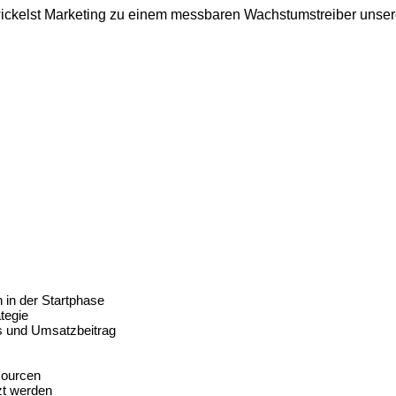
ntwickelst Marketing zu einem messbaren Wachstumstreiber uns
 in der Startphase
tegie
s und Umsatzbeitrag
sourcen
t werden