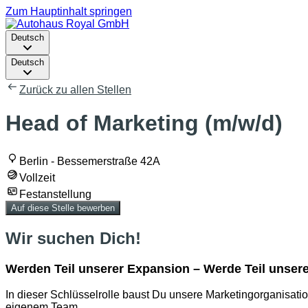
Zum Hauptinhalt springen
Deutsch
Deutsch
Zurück zu allen Stellen
Head of Marketing (m/w/d)
Berlin - Bessemerstraße 42A
Vollzeit
Festanstellung
Auf diese Stelle bewerben
Wir suchen Dich!
Werden Teil unserer Expansion – Werde Teil unsere
In dieser Schlüsselrolle baust Du unsere Marketingorganisation
eigenem Team.