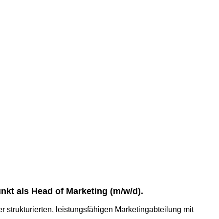
kt als Head of Marketing (m/w/d).
r strukturierten, leistungsfähigen Marketingabteilung mit