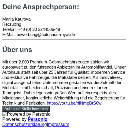
Deine Ansprechperson:
Mariia Kaurova
Recruiting
Telefon: +49 (0) 30 2244506-48
E-Mail: bewerbung@autohaus-royal.de
Über uns
Mit über 2.000 Premium-Gebrauchtfahrzeugen zählen wir
europaweit zu den führenden Anbietern im Automobilhandel. Unser
Autohaus steht seit über 25 Jahren für Qualität, modernen Service
und exklusive Fahrzeuge, die Maßstäbe setzen. Als innovatives,
digital ausgerichtetes Unternehmen gestalten wir die Zukunft der
Mobilität – mit Leidenschaft, Präzision und einem starken
Teamgeist. Dabei legen wir großen Wert auf ein respektvolles
Miteinander, kontinuierliche Weiterbildung und die Begeisterung für
Technik und Perfektion.
https://youtu.be/rflNmgBtS6w
Auf diese Stelle bewerben
Powered by
Personio
Datenschutzerklärung
Impressum