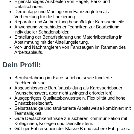
Eigenständiges Ausbeulen von Hagel-, Park- und
Unfallschäden.
Demontage und Montage von Fahrzeugteilen als
Vorbereitung für die Lackierung.
Reparatur und Aufbereitung beschädigter Karosserieteile.
Anwendung verschiedener Techniken zur Bearbeitung
individueller Schadensbilder.
Erstellung der Bedarfsplanung und Materialbestellung in
Abstimmung mit der Abteilungsleitung.
Vor- und Nachrangieren von Fahrzeugen im Rahmen des
Arbeitsablaufs.
Dein Profil:
Berufserfahrung im Karosseriebau sowie fundierte
Fachkenntnisse.
Abgeschlossene Berufsausbildung als Karosseriebauer
(wünschenswert, aber nicht zwingend erforderlich).
Ausgeprägtes Qualitätsbewusstsein, Flexibilität und hohe
Einsatzbereitschaft.
Selbstständige und strukturierte Arbeitsweise kombiniert mit
Teamfähigkeit.
Gute Deutschkenntnisse zur sicheren Kommunikation mit
Kolleginnen, Kollegen und Dienstleistern.
Gültiger Führerschein der Klasse B und sichere Fahrpraxis.