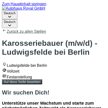
Zum Hauptinhalt springen
Deutsch
Deutsch
Zurück zu allen Stellen
Karosseriebauer (m/w/d) -
Ludwigsfelde bei Berlin
Ludwigsfelde bei Berlin
Vollzeit
Festanstellung
Auf diese Stelle bewerben
Wir suchen Dich!
Unterstütze unser Wachstum und starte zum