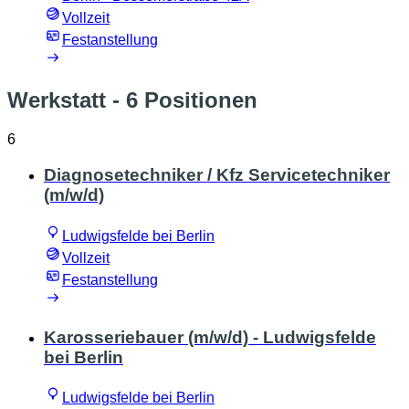
Vollzeit
Festanstellung
Werkstatt
- 6 Positionen
6
Diagnosetechniker / Kfz Servicetechniker
(m/w/d)
Ludwigsfelde bei Berlin
Vollzeit
Festanstellung
Karosseriebauer (m/w/d) - Ludwigsfelde
bei Berlin
Ludwigsfelde bei Berlin