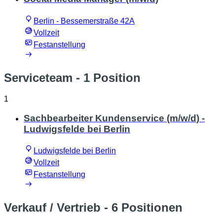
Berlin - Bessemerstraße 42A
Vollzeit
Festanstellung
Serviceteam
- 1 Position
1
Sachbearbeiter Kundenservice (m/w/d) -
Ludwigsfelde bei Berlin
Ludwigsfelde bei Berlin
Vollzeit
Festanstellung
Verkauf / Vertrieb
- 6 Positionen