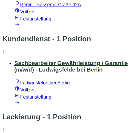
Berlin - Bessemerstraße 42A
Vollzeit
Festanstellung
Kundendienst
- 1 Position
1
Sachbearbeiter Gewährleistung / Garantie
(m/w/d) - Ludwigsfelde bei Berlin
Ludwigsfelde bei Berlin
Vollzeit
Festanstellung
Lackierung
- 1 Position
1