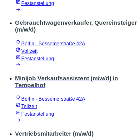
Festanstellung
Gebrauchtwagenverkäufer, Quereinsteiger
(m/w/d)
Berlin - Bessemerstraße 42A
Vollzeit
Festanstellung
Minijob Verkaufsassistent (m/w/d) in
Tempelhof
Berlin - Bessemerstraße 42A
Teilzeit
Festanstellung
Vertriebsmitarbeiter (m/w/d)