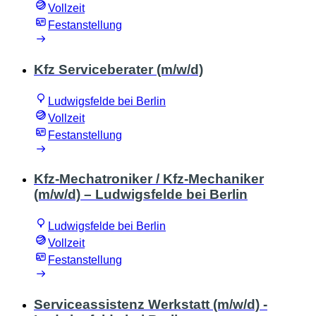
Vollzeit
Festanstellung
Kfz Serviceberater (m/w/d)
Ludwigsfelde bei Berlin
Vollzeit
Festanstellung
Kfz-Mechatroniker / Kfz-Mechaniker
(m/w/d) – Ludwigsfelde bei Berlin
Ludwigsfelde bei Berlin
Vollzeit
Festanstellung
Serviceassistenz Werkstatt (m/w/d) -