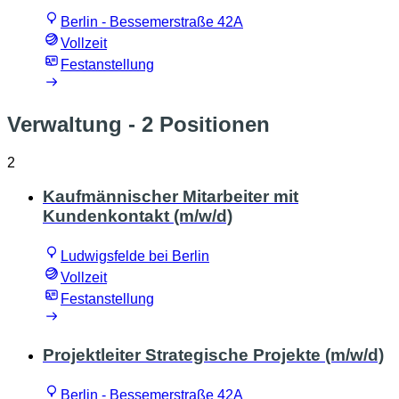
Berlin - Bessemerstraße 42A
Vollzeit
Festanstellung
Verwaltung
- 2 Positionen
2
Kaufmännischer Mitarbeiter mit
Kundenkontakt (m/w/d)
Ludwigsfelde bei Berlin
Vollzeit
Festanstellung
Projektleiter Strategische Projekte (m/w/d)
Berlin - Bessemerstraße 42A