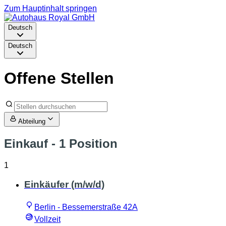
Zum Hauptinhalt springen
Deutsch
Deutsch
Offene Stellen
Abteilung
Einkauf
- 1 Position
1
Einkäufer (m/w/d)
Berlin - Bessemerstraße 42A
Vollzeit