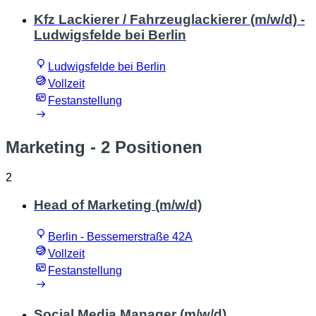
Kfz Lackierer / Fahrzeuglackierer (m/w/d) -
Ludwigsfelde bei Berlin
Ludwigsfelde bei Berlin
Vollzeit
Festanstellung
Marketing
- 2 Positionen
2
Head of Marketing (m/w/d)
Berlin - Bessemerstraße 42A
Vollzeit
Festanstellung
Social Media Manager (m/w/d)